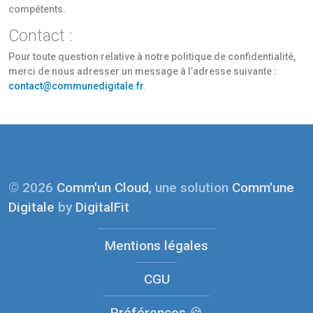
compétents.
Contact :
Pour toute question relative à notre politique de confidentialité,
merci de nous adresser un message à l’adresse suivante :
contact@communedigitale.fr
.
© 2026
Comm'un Cloud
, une solution
Comm'une
Digitale
by
DigitalFit
Mentions légales
CGU
Préférences 🍪